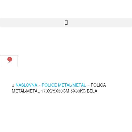
0
NASLOVNA
»
POLICE METAL-METAL
» POLICA
METAL-METAL 170X75X30CM 5X80KG BELA