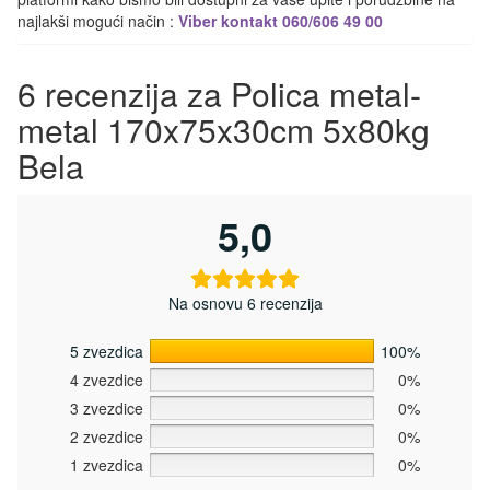
najlakši mogući način :
Viber kontakt 060/606 49 00
6 recenzija za
Polica metal-
metal 170x75x30cm 5x80kg
Bela
5,0
Na osnovu 6 recenzija
5 zvezdica
100%
4 zvezdice
0%
3 zvezdice
0%
2 zvezdice
0%
1 zvezdica
0%