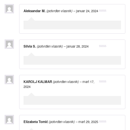
Aleksandar M.
(potvrđen vlasnik)
–
januar 24, 2024
Silvia S.
(potvrđen vlasnik)
–
januar 28, 2024
KAROLJ KALMAR
(potvrđen vlasnik)
–
mart 17,
2024
Elizabeta Tomić
(potvrđen vlasnik)
–
mart 29, 2025