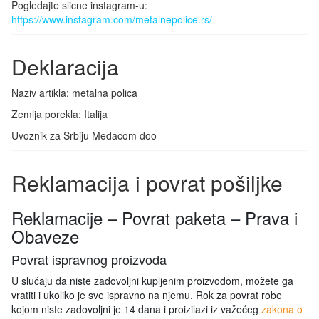
Pogledajte slicne instagram-u:
https://www.instagram.com/metalnepolice.rs/
Deklaracija
Naziv artikla: metalna polica
Zemlja porekla: Italija
Uvoznik za Srbiju Medacom doo
Reklamacija i povrat pošiljke
Reklamacije – Povrat paketa – Prava i
Obaveze
Povrat ispravnog proizvoda
U slučaju da niste zadovoljni kupljenim proizvodom, možete ga
vratiti i ukoliko je sve ispravno na njemu. Rok za povrat robe
kojom niste zadovoljni je 14 dana i proizilazi iz važećeg
zakona o