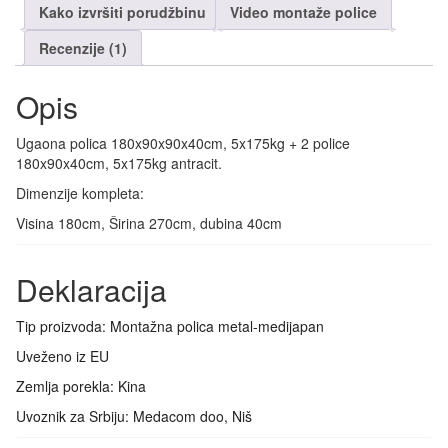
Kako izvršiti porudžbinu
Video montaže police
Recenzije (1)
Opis
Ugaona polica 180x90x90x40cm, 5x175kg + 2 police
180x90x40cm, 5x175kg antracit.
Dimenzije kompleta:
Visina 180cm, Širina 270cm, dubina 40cm
Deklaracija
Tip proizvoda: Montažna polica metal-medijapan
Uveženo iz EU
Zemlja porekla: Kina
Uvoznik za Srbiju: Medacom doo, Niš