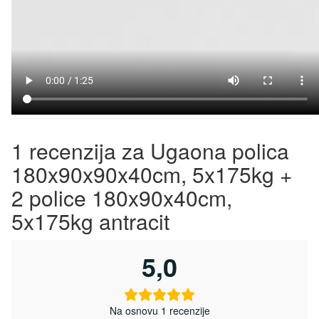
1 recenzija za
Ugaona polica
180x90x90x40cm, 5x175kg +
2 police 180x90x40cm,
5x175kg antracit
5,0
Na osnovu 1 recenzije