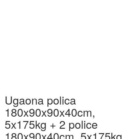
Ugaona polica
180x90x90x40cm,
5x175kg + 2 police
180x90x40cm, 5x175kg