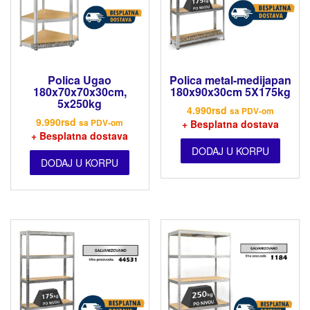
Polica Ugao
Polica metal-medijapan
180x70x70x30cm,
180x90x30cm 5X175kg
5x250kg
4.990
rsd
sa PDV-om
9.990
rsd
sa PDV-om
+ Besplatna dostava
+ Besplatna dostava
DODAJ U KORPU
DODAJ U KORPU