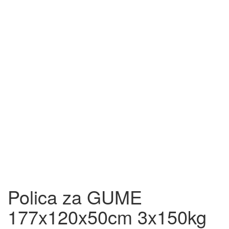
Polica za GUME
177x120x50cm 3x150kg