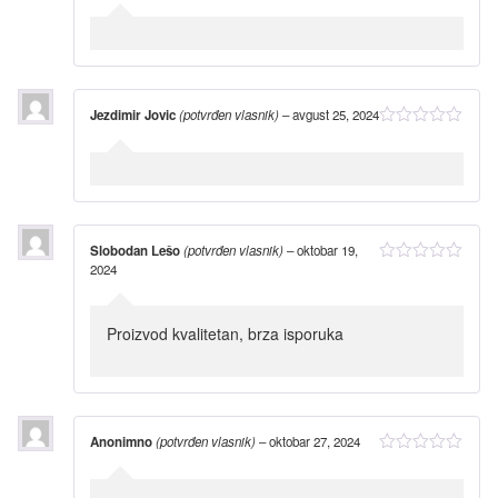
Jezdimir Jovic
(potvrđen vlasnik)
–
avgust 25, 2024
Slobodan Lešo
(potvrđen vlasnik)
–
oktobar 19,
2024
Proizvod kvalitetan, brza isporuka
Anonimno
(potvrđen vlasnik)
–
oktobar 27, 2024