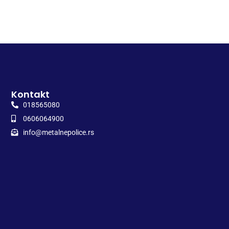
Kontakt
018565080
0606064900
info@metalnepolice.rs