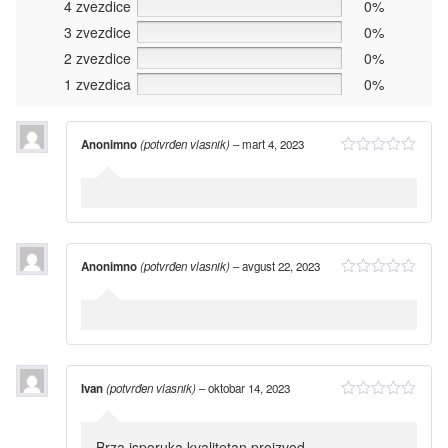
4 zvezdice
0%
3 zvezdice
0%
2 zvezdice
0%
1 zvezdica
0%
Anonimno
(potvrđen vlasnik)
–
mart 4, 2023
Anonimno
(potvrđen vlasnik)
–
avgust 22, 2023
Ivan
(potvrđen vlasnik)
–
oktobar 14, 2023
Brza isporuka,kvalitetan proizvod