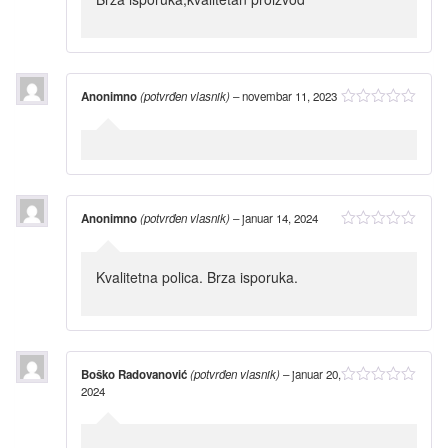
Anonimno
(potvrđen vlasnik)
–
novembar 11, 2023
Anonimno
(potvrđen vlasnik)
–
januar 14, 2024
Kvalitetna polica. Brza isporuka.
Boško Radovanović
(potvrđen vlasnik)
–
januar 20,
2024