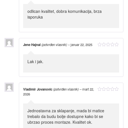
odlican kvalitet, dobra komunikacija, brza
isporuka
Jene Hajnal
(potvrđen vlasnik)
–
januar 22, 2025
Lak i jak.
Vladimir Jovanovic
(potvrđen vlasnik)
–
mart 22,
2026
Jednostavna za sklapanje, mada bi matice
trebalo da budu bolje dostupne kako bi se
ubrzao proces montaze. Kvalitet ok.