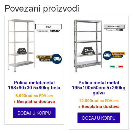
Povezani proizvodi
Polica metal-metal
Polica metal metal
188x90x30 5x80kg bela
195x100x50cm 5x260kg
galva
6.990
rsd
sa PDV-om
12.990
rsd
+ Besplatna dostava
sa PDV-om
+ Besplatna dostava
DODAJ U KORPU
DODAJ U KORPU