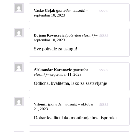
Vasko Gojak
(potvrđen vlasnik)
–
septembar 10, 2023
Bojana Kovacevic
(potvrđen vlasnik)
–
septembar 10, 2023
Sve pohvale za uslugu!
Aleksandar Karanovic
(potvrđen
vlasnik)
–
septembar 11, 2023
Odlicna, kvalitetna, lako za sastavljanje
Vitomir
(potvrđen vlasnik)
–
oktobar
21, 2023
Dobar kvalitet,lako montiranje brza isporuka.