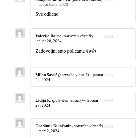
–
decembar 2, 2023
Sve odlicno
Valerija Barna
(potvrđen vlasnik)
–
januar 20, 2024
Zadovoljni smo policama 😊👍
Milan Savuć
(potvrđen vlasnik)
–
januar
24, 2024
Lidija K.
(potvrđen vlasnik)
–
februar
27, 2024
Gradimir Kulačanin
(potvrđen vlasnik)
–
mart 2, 2024