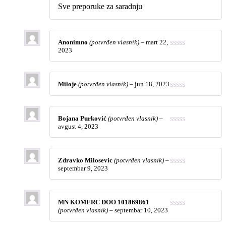
Sve preporuke za saradnju
Anonimno
(potvrđen vlasnik)
–
mart 22,
2023
Miloje
(potvrđen vlasnik)
–
jun 18, 2023
Bojana Purković
(potvrđen vlasnik)
–
avgust 4, 2023
Zdravko Milosevic
(potvrđen vlasnik)
–
septembar 9, 2023
MN KOMERC DOO 101869861
(potvrđen vlasnik)
–
septembar 10, 2023