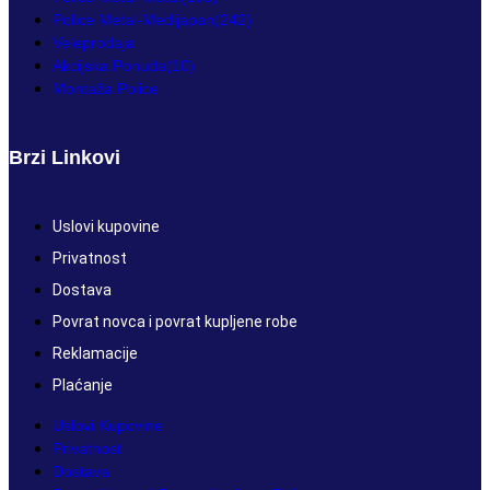
Police Metal-Medijapan
(242)
Veleprodaja
Akcijska Ponuda
(10)
Montaža Police
Brzi Linkovi
Uslovi kupovine
Privatnost
Dostava
Povrat novca i povrat kupljene robe
Reklamacije
Plaćanje
Uslovi Kupovine
Privatnost
Dostava