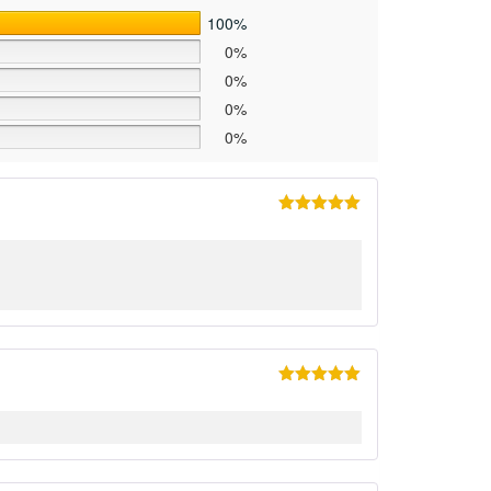
100%
0%
0%
0%
0%
Ocenjeno
sa
5
od 5
Ocenjeno
sa
5
od 5