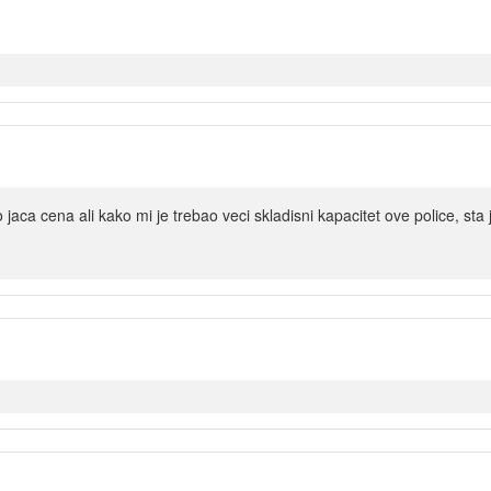
jaca cena ali kako mi je trebao veci skladisni kapacitet ove police, sta 