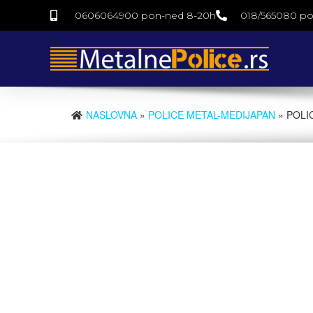
0606064900 pon-ned 8-20h
018/565080 po
NASLOVNA
»
POLICE METAL-MEDIJAPAN
» POLI