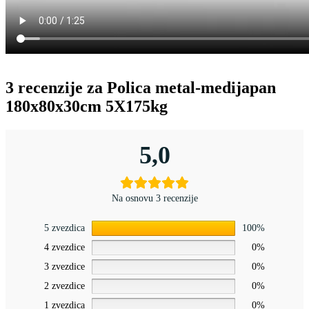
3 recenzije za
Polica metal-medijapan
180x80x30cm 5X175kg
5,0
Na osnovu 3 recenzije
5 zvezdica
100%
4 zvezdice
0%
3 zvezdice
0%
2 zvezdice
0%
1 zvezdica
0%