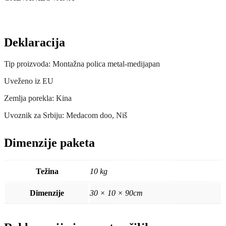
Deklaracija
Tip proizvoda: Montažna polica metal-medijapan
Uveženo iz EU
Zemlja porekla: Kina
Uvoznik za Srbiju: Medacom doo, Niš
Dimenzije paketa
Težina
10 kg
Dimenzije
30 × 10 × 90cm