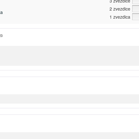
3 zvezdice
2 zvezdice
ja
1 zvezdica
23