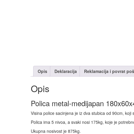
Opis
Deklaracija
Reklamacija i povrat poš
Opis
Polica metal-medijapan 180x60x
Visina police sacinjena je iz dva stubica od 90cm, koj
Polica ima 5 nivoa, a svaki nosi 175kg, koje je potreb
Ukupna nosivost je 875kg.