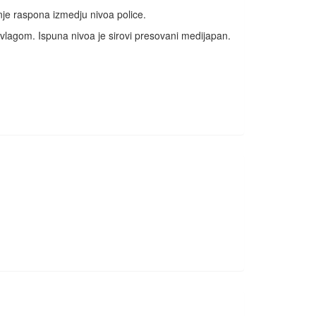
je raspona izmedju nivoa police.
 vlagom. Ispuna nivoa je sirovi presovani medijapan.