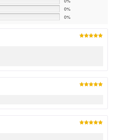
0%
0%
0%
Ocenjeno
sa
5
od 5
Ocenjeno
sa
5
od 5
Ocenjeno
sa
5
od 5