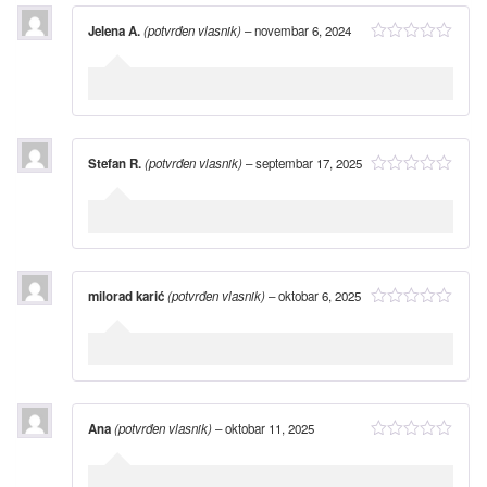
Jelena A.
(potvrđen vlasnik)
–
novembar 6, 2024
Stefan R.
(potvrđen vlasnik)
–
septembar 17, 2025
milorad karić
(potvrđen vlasnik)
–
oktobar 6, 2025
Ana
(potvrđen vlasnik)
–
oktobar 11, 2025