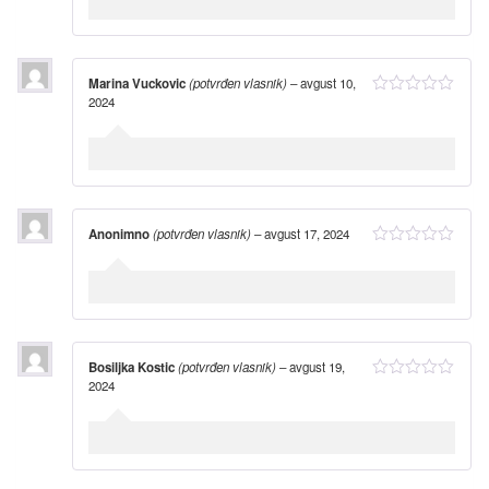
Marina Vuckovic
(potvrđen vlasnik)
–
avgust 10,
2024
Anonimno
(potvrđen vlasnik)
–
avgust 17, 2024
Bosiljka Kostic
(potvrđen vlasnik)
–
avgust 19,
2024