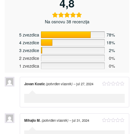
4,8
Na osnovu 38 recenzija
5 zvezdica
78%
4 zvezdice
18%
3 zvezdice
2%
2 zvezdice
0%
1 zvezdica
0%
Jovan Kostic
(potvrđen vlasnik)
–
jul 27, 2024
Mihajlo M.
(potvrđen vlasnik)
–
jul 31, 2024