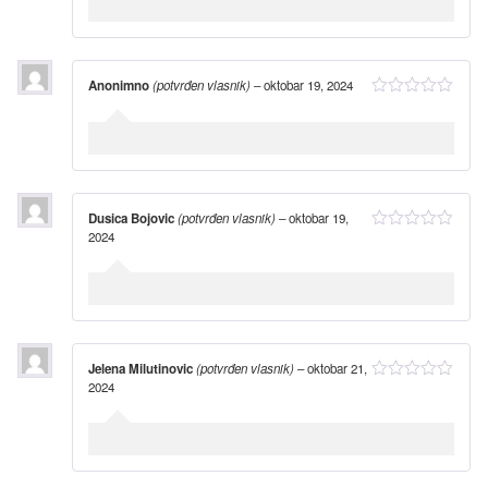
Anonimno
(potvrđen vlasnik)
–
oktobar 19, 2024
Dusica Bojovic
(potvrđen vlasnik)
–
oktobar 19,
2024
Jelena Milutinovic
(potvrđen vlasnik)
–
oktobar 21,
2024