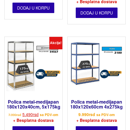
+ Besplatna dostava
DODAJ U KORPU
DODAJ U KORPU
Akcija!
Polica metal-medijapan
Polica metal-medijapan
180x120x40cm, 5x175kg
180x120x60cm 4x275kg
5.490
rsd
9.990
rsd
7.990
rsd
sa PDV-om
sa PDV-om
+ Besplatna dostava
+ Besplatna dostava