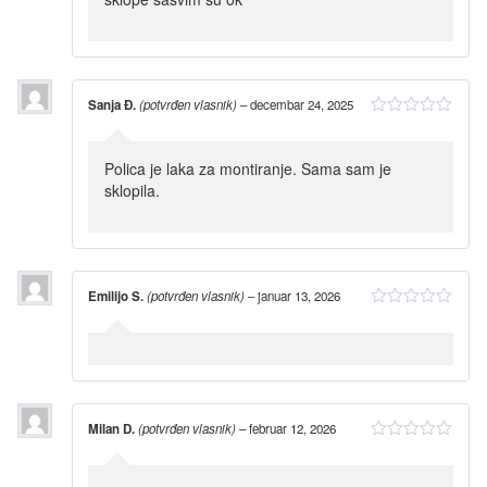
Sanja Đ.
(potvrđen vlasnik)
–
decembar 24, 2025
Polica je laka za montiranje. Sama sam je
sklopila.
Emilijo S.
(potvrđen vlasnik)
–
januar 13, 2026
Milan D.
(potvrđen vlasnik)
–
februar 12, 2026