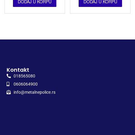
DODAJ U KORPU
DODAJ U KORPU
Kontakt
018565080
0606064900
info@metalnepolice.rs