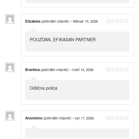
Elizabeta
(potvrđen vlasnik)
–
februar 15, 2026
POUZDAN, EFIKASAN PARTNER
Brankica
(potvrđen vlasnik)
–
mart 13, 2026
Odlična polica
Anonimno
(potvrđen vlasnik)
–
jun 17, 2026