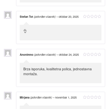
Stefan Tot
(potvrđen vlasnik)
–
oktobar 20, 2025
👌
Anonimno
(potvrđen vlasnik)
–
oktobar 24, 2025
Brza isporuka, kvalitetna polica, jednostavna
montaža.
Mirjana
(potvrđen vlasnik)
–
novembar 1, 2025