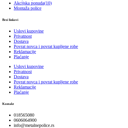
Akcijska ponuda
(10)
Montaža police
Brzi linkovi
Uslovi kupovine
Privatnost
Dostava
Povrat novca i povrat kupljene robe
Reklamacije
Plaćanje
Uslovi kupovine
Privatnost
Dostava
Povrat novca i povrat kupljene robe
Reklamacije
Plaćanje
Kontakt
018565080
0606064900
info@metalnepolice.rs