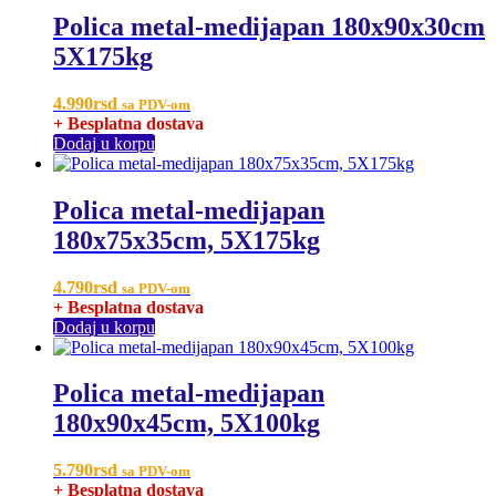
Polica metal-medijapan 180x90x30cm
5X175kg
4.990
rsd
sa PDV-om
+ Besplatna dostava
Dodaj u korpu
Polica metal-medijapan
180x75x35cm, 5X175kg
4.790
rsd
sa PDV-om
+ Besplatna dostava
Dodaj u korpu
Polica metal-medijapan
180x90x45cm, 5X100kg
5.790
rsd
sa PDV-om
+ Besplatna dostava