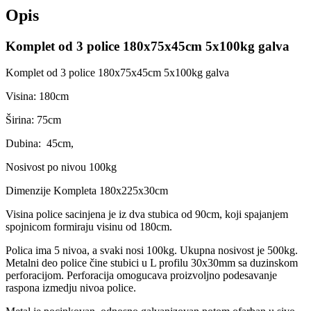
Opis
Komplet od 3 police 180x75x45cm 5x100kg galva
Komplet od 3 police 180x75x45cm 5x100kg galva
Visina: 180cm
Širina: 75cm
Dubina: 45cm,
Nosivost po nivou 100kg
Dimenzije Kompleta 180x225x30cm
Visina police sacinjena je iz dva stubica od 90cm, koji spajanjem
spojnicom formiraju visinu od 180cm.
Polica ima 5 nivoa, a svaki nosi 100kg. Ukupna nosivost je 500kg.
Metalni deo police čine stubici u L profilu 30x30mm sa duzinskom
perforacijom. Perforacija omogucava proizvoljno podesavanje
raspona izmedju nivoa police.