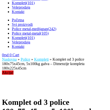
Kompleti
(101)
Veleprodaja
Kontakt
Početna
Svi proizvodi
Police metal-medijapan
(242)
Police metal-metal
(105)
Kompleti
(101)
Veleprodaja
Kontakt
0
rsd
0
Cart
Naslovna
»
Police
»
Kompleti
» Komplet od 3 police
180x75x45cm, 5x100kg galva – Dimenzije kompleta
180x225x45cm
Akcija!
Komplet od 3 police