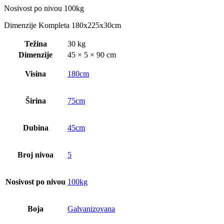
Nosivost po nivou 100kg
Dimenzije Kompleta 180x225x30cm
Težina
30 kg
Dimenzije
45 × 5 × 90 cm
Visina
180cm
Širina
75cm
Dubina
45cm
Broj nivoa
5
Nosivost po nivou
100kg
Boja
Galvanizovana