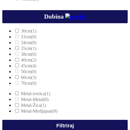
Dubina
30cm
(1)
33cm
(0)
34cm
(0)
35cm
(1)
38cm
(0)
40cm
(2)
45cm
(4)
50cm
(0)
60cm
(3)
70cm
(0)
Metal-iverica
(1)
Metal-Metal
(0)
Metal-Žica
(1)
Metal-Medijapan
(9)
Filtriraj